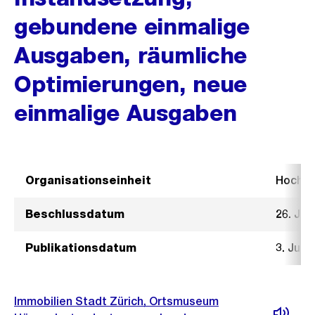
gebundene einmalige
Ausgaben, räumliche
Optimierungen, neue
einmalige Ausgaben
Organisationseinheit
Hochb
Beschlussdatum
26. Jun
Publikationsdatum
3. Juli 
Immobilien Stadt Zürich, Ortsmuseum