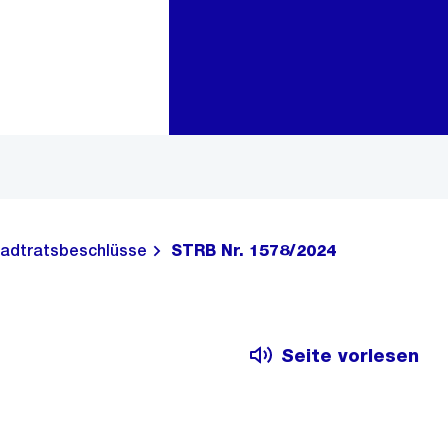
Zur Bereichsauswahl
Zum Inhalt
adtratsbeschlüsse
STRB Nr. 1578/2024
Seite vorlesen