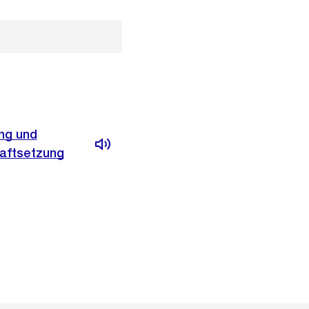
ng und
raftsetzung