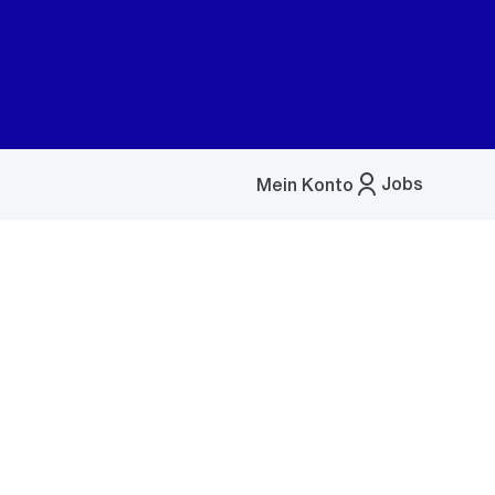
Jobs
Mein Konto
Menü
öffnen