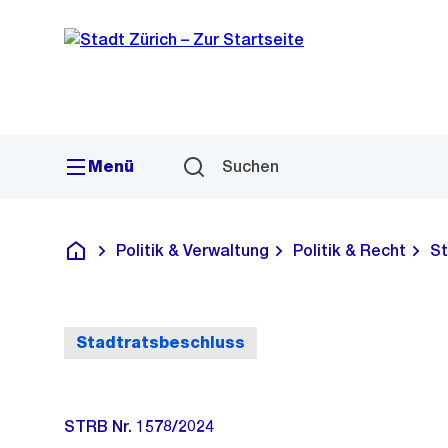
Sprunglink
Navigation
Menü
Suchen
Politik & Verwaltung
Politik & Recht
St
Deutsch
Stadtratsbeschluss
STRB Nr. 1578/2024