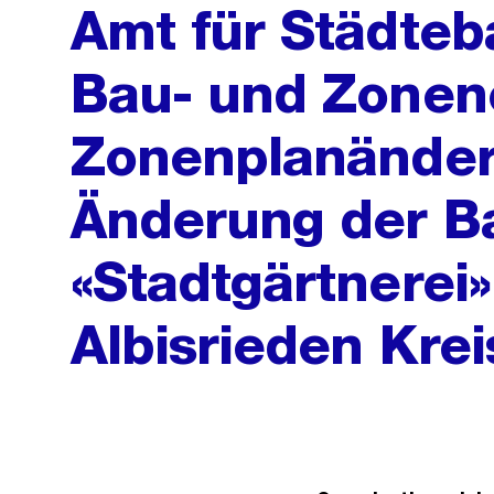
Amt für Städteba
Bau- und Zonen
Zonenplanände
Änderung der B
«Stadtgärtnerei»
Albisrieden Krei