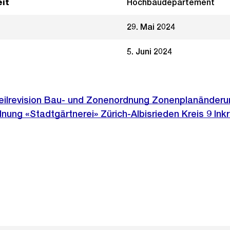
it
Hochbaudepartement
29. Mai 2024
5. Juni 2024
eilrevision Bau- und Zonenordnung Zonenplanänderu
ung «Stadtgärtnerei» Zürich-Albisrieden Kreis 9 Ink