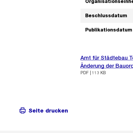
Organisationseinhe
Beschlussdatum
Publikationsdatum
Amt für Städtebau T
Änderung der Bauordn
PDF | 113 KB
Seite drucken