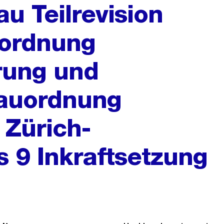
u Teilrevision
ordnung
rung und
auordnung
 Zürich-
s 9 Inkraftsetzung