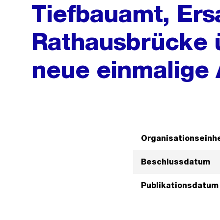
Tiefbauamt, Er
Rathausbrücke 
neue einmalige
Organisationseinhe
Beschlussdatum
Publikationsdatum