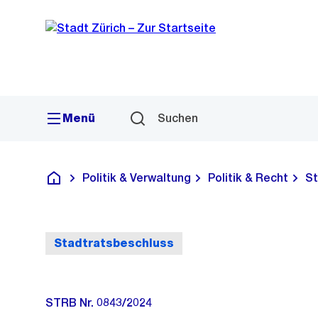
Sprunglink
Navigation
Menü
Suchen
Politik & Verwaltung
Politik & Recht
St
Deutsch
Stadtratsbeschluss
STRB Nr. 0843/2024