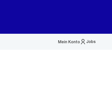
Jobs
Mein Konto
Menü
öffnen