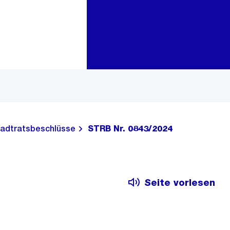
Zur Bereichsauswahl
Zum Inhalt
adtratsbeschlüsse
STRB Nr. 0843/2024
Seite vorlesen