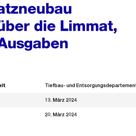
satzneubau
über die Limmat,
 Ausgaben
it
Tiefbau- und Entsorgungsdepartemen
13. März 2024
20. März 2024