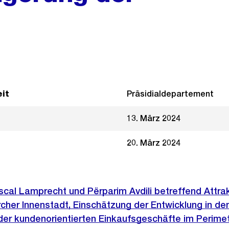
it
Präsidialdepartement
13. März 2024
20. März 2024
ascal Lamprecht und Përparim Avdili betreffend Attrak
cher Innenstadt, Einschätzung der Entwicklung in den
der kundenorientierten Einkaufsgeschäfte im Perime