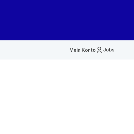
Jobs
Mein Konto
Menü
öffnen