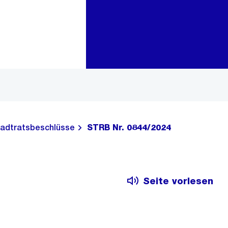
Zur Bereichsauswahl
Zum Inhalt
adtratsbeschlüsse
STRB Nr. 0844/2024
Seite vorlesen