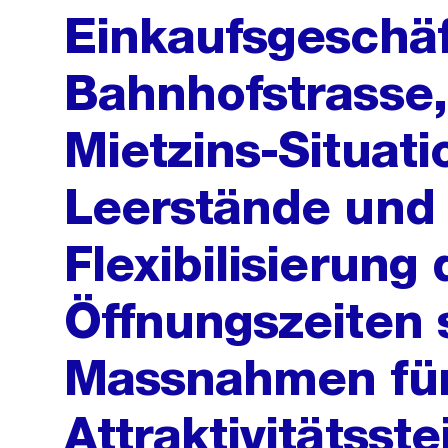
Einkaufsgeschäf
Bahnhofstrasse,
Mietzins-Situati
Leerstände und 
Flexibilisierung 
Öffnungszeiten 
Massnahmen für
Attraktivitätsst