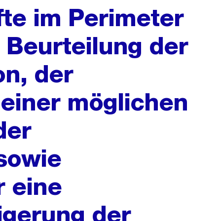
te im Perimeter
 Beurteilung der
on, der
einer möglichen
der
sowie
 eine
eigerung der