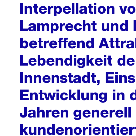
Interpellation v
Lamprecht und P
betreffend Attra
Lebendigkeit de
Innenstadt, Ein
Entwicklung in 
Jahren generell
kundenorientier