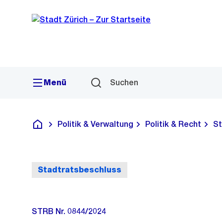
Sprunglink
Navigation
Menü
Suchen
Politik & Verwaltung
Politik & Recht
St
Deutsch
Stadtratsbeschluss
STRB Nr. 0844/2024