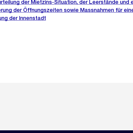
teilung der Mietzins-Situation, der Leerstände und e
sierung der Öffnungszeiten sowie Massnahmen für ein
rung der Innenstadt