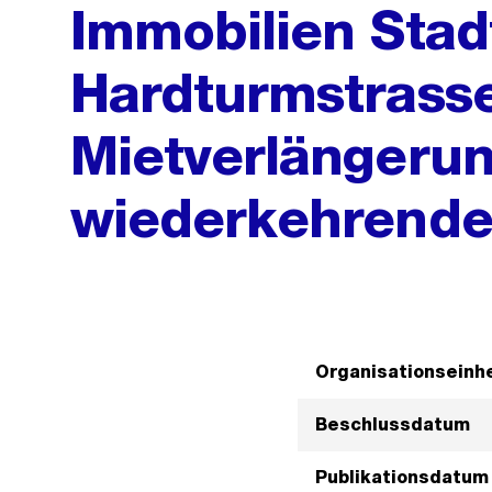
Immobilien Stad
Hardturmstrasse
Mietverlängerun
wiederkehrend
Organisationseinhe
Beschlussdatum
Publikationsdatum