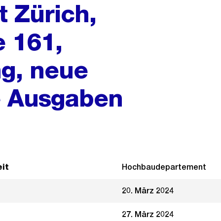
t Zürich,
 161,
g, neue
e Ausgaben
it
Hochbaudepartement
20. März 2024
27. März 2024