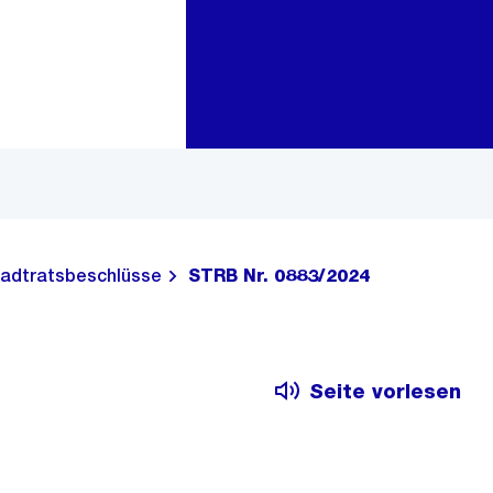
Zur Bereichsauswahl
Zum Inhalt
adtratsbeschlüsse
STRB Nr. 0883/2024
Seite vorlesen