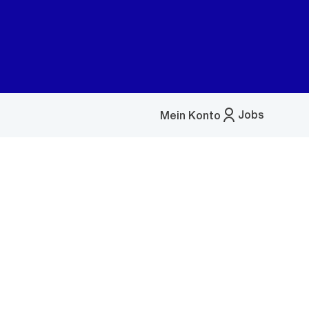
Jobs
Mein Konto
Menü
öffnen