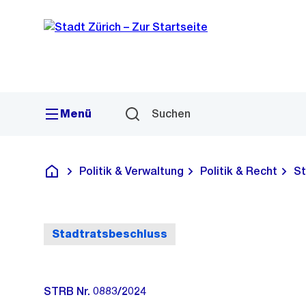
Sprunglink
Navigation
Menü
Suchen
Politik & Verwaltung
Politik & Recht
St
Deutsch
Stadtratsbeschluss
STRB Nr. 0883/2024