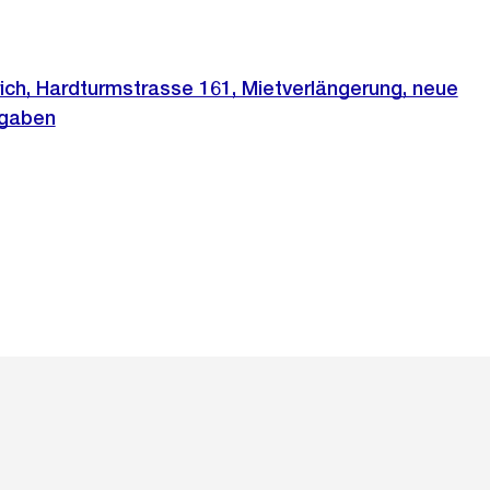
ich, Hardturmstrasse 161, Mietverlängerung, neue
sgaben