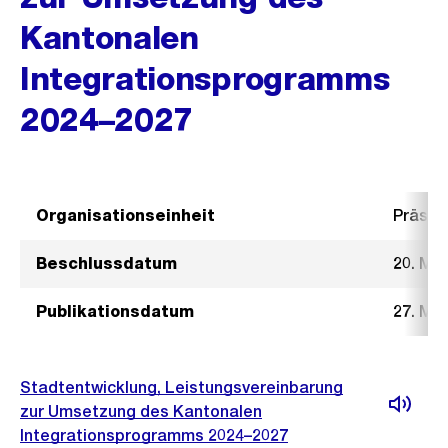
Kantonalen
Integrationsprogramms
2024–2027
Organisationseinheit
Präsid
Beschlussdatum
20. Mä
Publikationsdatum
27. Mä
Stadtentwicklung, Leistungsvereinbarung
zur Umsetzung des Kantonalen
Integrationsprogramms 2024–2027