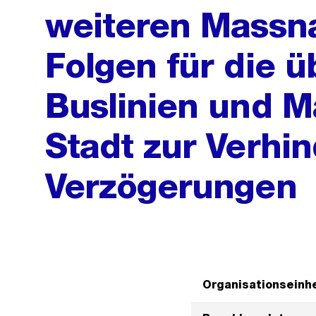
weiteren Massn
Folgen für die ü
Buslinien und 
Stadt zur Verhi
Verzögerungen
Organisationseinhe