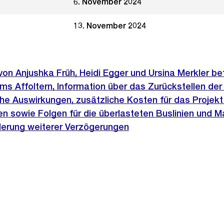
6. November 2024
13. November 2024
 von Anjushka Früh, Heidi Egger und Ursina Merkler be
s Affoltern, Information über das Zurückstellen der
iche Auswirkungen, zusätzliche Kosten für das Projekt
 sowie Folgen für die überlasteten Buslinien und
nderung weiterer Verzögerungen