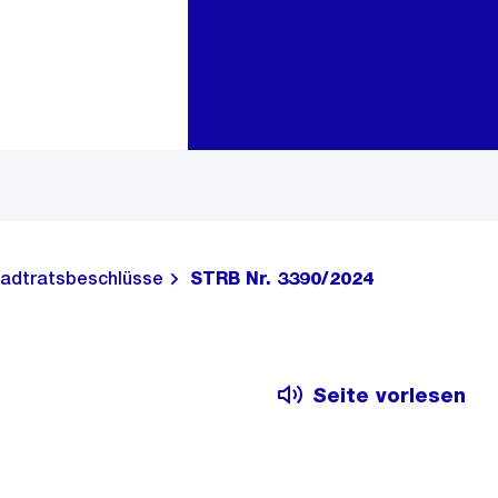
Zur Bereichsauswahl
Zum Inhalt
adtratsbeschlüsse
STRB Nr. 3390/2024
Seite vorlesen