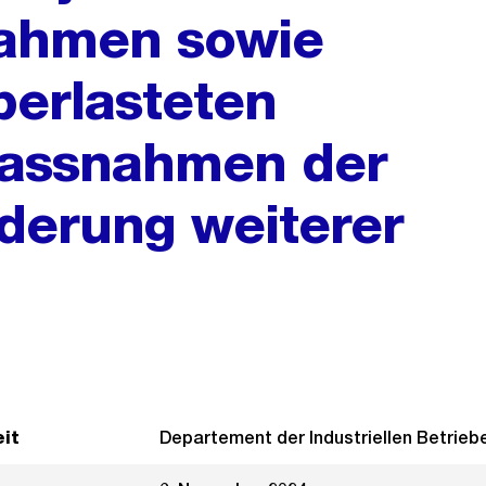
ahmen sowie
berlasteten
Massnahmen der
nderung weiterer
it
Departement der Industriellen Betrieb