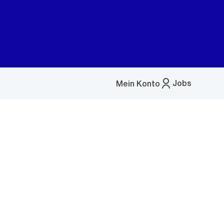
Jobs
Mein Konto
Menü
öffnen