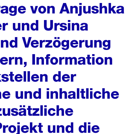
frage von Anjushka
er und Ursina
end Verzögerung
ern, Information
stellen der
he und inhaltliche
usätzliche
rojekt und die