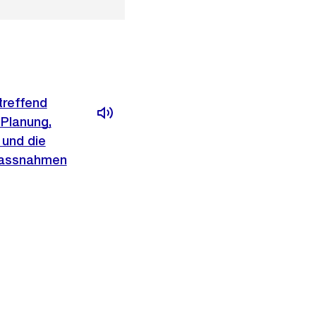
treffend
 Planung,
 und die
 Massnahmen