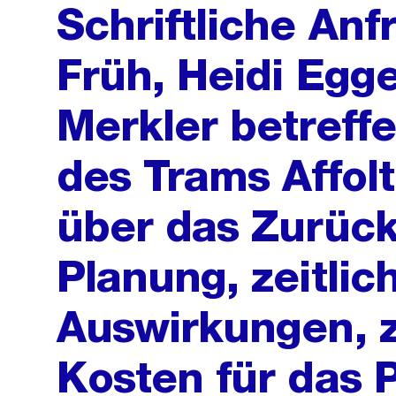
Schriftliche An
Früh, Heidi Egg
Merkler betreff
des Trams Affolt
über das Zurück
Planung, zeitlic
Auswirkungen, z
Kosten für das P