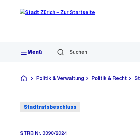
Sprunglink
Navigation
Menü
Suchen
Politik & Verwaltung
Politik & Recht
St
Deutsch
Stadtratsbeschluss
STRB Nr. 3390/2024