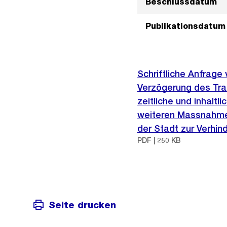
Beschlussdatum
Publikationsdatum
Schriftliche Anfrage
Verzögerung des Tram
zeitliche und inhaltl
weiteren Massnahmen
der Stadt zur Verhi
PDF | 250 KB
Seite drucken