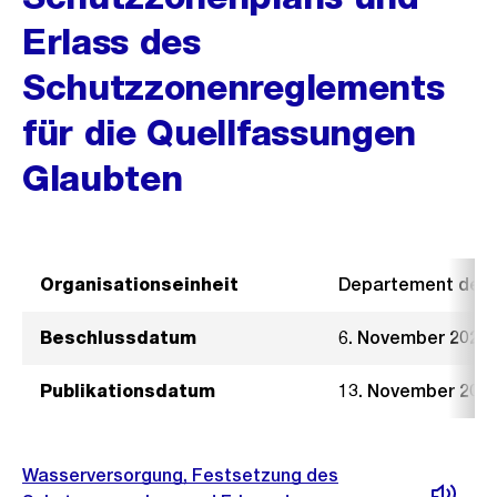
Erlass des
Schutzzonenreglements
für die Quellfassungen
Glaubten
Organisationseinheit
Departement der I
Beschlussdatum
6. November 2024
Publikationsdatum
13. November 202
Wasserversorgung, Festsetzung des