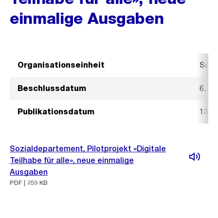
einmalige Ausgaben
Organisationseinheit
Sozi
Beschlussdatum
6. N
Publikationsdatum
13. 
Sozialdepartement, Pilotprojekt «Digitale
Teilhabe für alle», neue einmalige
Ausgaben
PDF | 259 KB