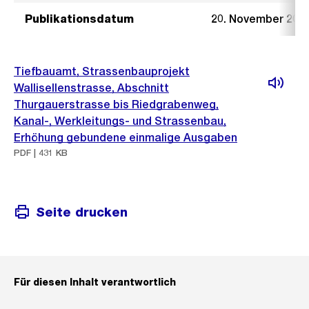
Publikationsdatum
20. November 202
Tiefbauamt, Strassenbauprojekt
Wallisellenstrasse, Abschnitt
Thurgauerstrasse bis Riedgrabenweg,
Kanal-, Werkleitungs- und Strassenbau,
Erhöhung gebundene einmalige Ausgaben
PDF | 431 KB
Seite drucken
Für diesen Inhalt verantwortlich