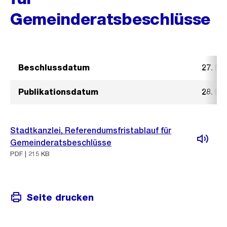
Gemeinderatsbeschlüsse
Beschlussdatum
27. N
Publikationsdatum
28. N
Stadtkanzlei, Referendumsfristablauf für
Gemeinderatsbeschlüsse
PDF | 215 KB
Seite drucken