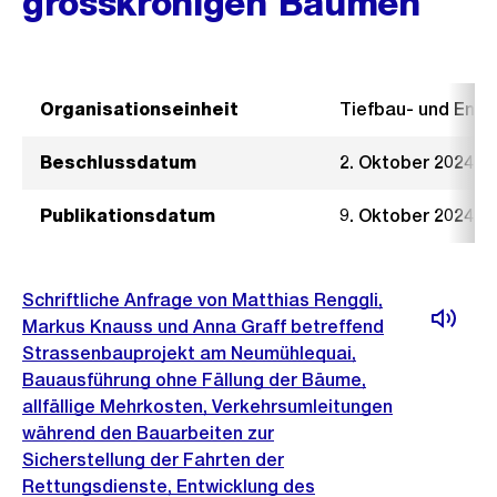
grosskronigen Bäumen
Organisationseinheit
Tiefbau- und Ent
Beschlussdatum
2. Oktober 2024
Publikationsdatum
9. Oktober 2024
Schriftliche Anfrage von Matthias Renggli,
Markus Knauss und Anna Graff betreffend
Strassenbauprojekt am Neumühlequai,
Bauausführung ohne Fällung der Bäume,
allfällige Mehrkosten, Verkehrsumleitungen
während den Bauarbeiten zur
Sicherstellung der Fahrten der
Rettungsdienste, Entwicklung des