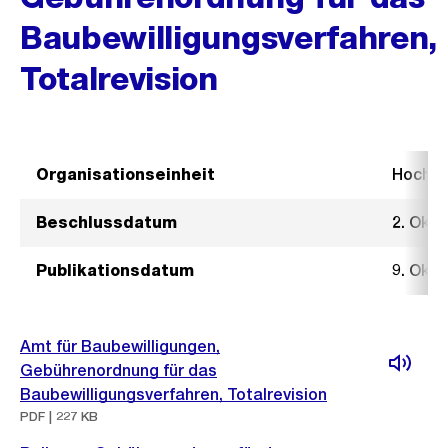
Baubewilligungsverfahren,
Totalrevision
Organisationseinheit
Hochb
Beschlussdatum
2. Okt
Publikationsdatum
9. Okt
Amt für Baubewilligungen,
Gebührenordnung für das
Baubewilligungsverfahren, Totalrevision
PDF | 227 KB