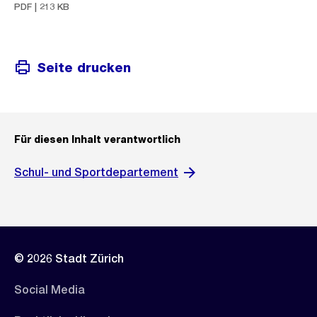
PDF | 213 KB
Seite drucken
Für diesen Inhalt verantwortlich
Schul- und Sportdepartement
© 2026 Stadt Zürich
Social Media