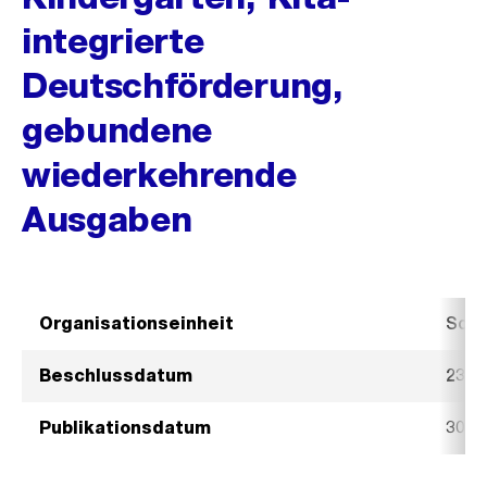
integrierte
Deutschförderung,
gebundene
wiederkehrende
Ausgaben
Organisationseinheit
Sozi
Beschlussdatum
23. 
Publikationsdatum
30. 