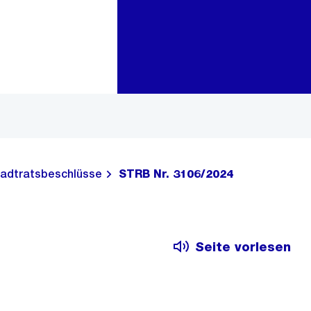
Zur Bereichsauswahl
Zum Inhalt
adtratsbeschlüsse
STRB Nr. 3106/2024
Seite vorlesen