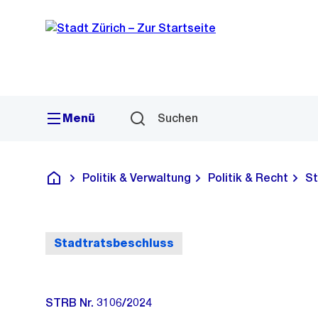
Sprunglink
Navigation
Menü
Suchen
Politik & Verwaltung
Politik & Recht
St
Deutsch
Stadtratsbeschluss
STRB Nr. 3106/2024