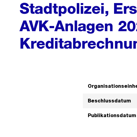
Stadtpolizei, E
AVK-Anlagen 20
Kreditabrechnu
Organisationseinhe
Beschlussdatum
Publikationsdatum