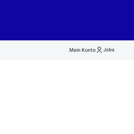
Jobs
Mein Konto
Menü
öffnen