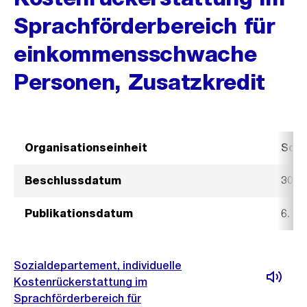
Sprachförderbereich für
einkommensschwache
Personen, Zusatzkredit
Organisationseinheit
Sozi
Beschlussdatum
30. 
Publikationsdatum
6. N
Sozialdepartement, individuelle
Kostenrückerstattung im
Sprachförderbereich für