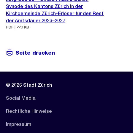
Synode des Kantons Zürich in der
Kirchgemeinde Zürich-Erlöser für den Rest
der Amtsdauer 2023–2027
PDF | 223 KB
Seite drucken
© 2026 Stadt Zürich
Social Media
Rechtliche Hinweise
Impressum