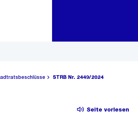
Zur Bereichsauswahl
Zum Inhalt
adtratsbeschlüsse
STRB Nr. 2449/2024
Seite vorlesen