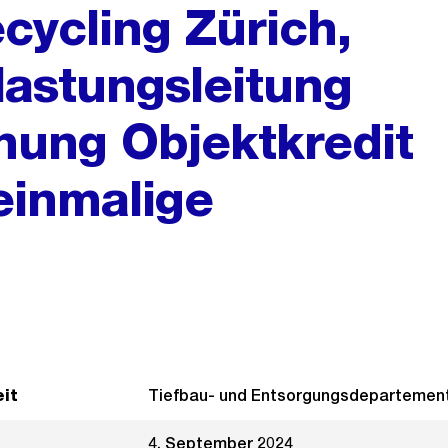
cycling Zürich,
astungsleitung
hung Objektkredit
inmalige
it
Tiefbau- und Entsorgungsdepartemen
4. September 2024