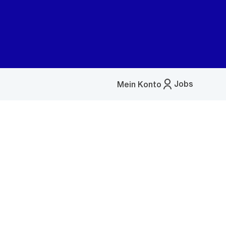
Jobs
Mein Konto
Menü
öffnen