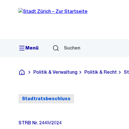
Sprunglink
Navigation
Menü
Suchen
Politik & Verwaltung
Politik & Recht
St
Deutsch
Stadtratsbeschluss
STRB Nr. 2449/2024