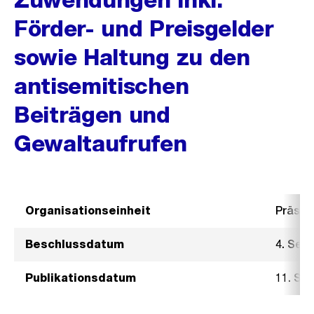
Förder- und Preisgelder
sowie Haltung zu den
antisemitischen
Beiträgen und
Gewaltaufrufen
Organisationseinheit
Präsid
Beschlussdatum
4. Sep
Publikationsdatum
11. Se