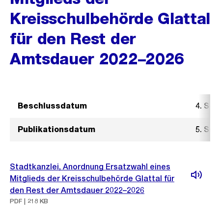
Kreisschulbehörde Glattal
für den Rest der
Amtsdauer 2022–2026
Beschlussdatum
4. Se
Publikationsdatum
5. Se
Stadtkanzlei, Anordnung Ersatzwahl eines
Mitglieds der Kreisschulbehörde Glattal für
den Rest der Amtsdauer 2022–2026
PDF | 218 KB