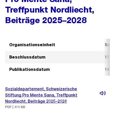
Treffpunkt Nordliecht,
Beiträge 2025–2028
Organisationseinheit
Sozi
Beschlussdatum
11. 
Publikationsdatum
18. 
Sozialdepartement, Schweizerische
Stiftung Pro Mente Sana, Treffpunkt
Nordliecht, Beiträge 2025–2028
PDF | 416 KB