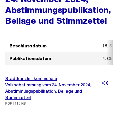
Abstimmungspublikation,
Beilage und Stimmzettel
Beschlussdatum
18. Se
Publikationsdatum
4. Okto
Stadtkanzlei, kommunale
Volksabstimmung vom 24. November 2024,
Abstimmungspublikation, Beilage und
Stimmzettel
PDF | 113 KB