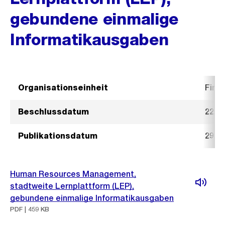
gebundene einmalige
Informatikausgaben
Organisationseinheit
Fina
Beschlussdatum
22. J
Publikationsdatum
29. J
Human Resources Management,
stadtweite Lernplattform (LEP),
gebundene einmalige Informatikausgaben
PDF | 459 KB