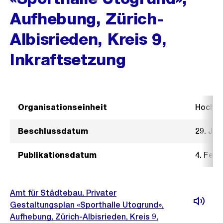
Aufhebung, Zürich-
Albisrieden, Kreis 9,
Inkraftsetzung
Organisationseinheit
Hochb
Beschlussdatum
29. Jan
Publikationsdatum
4. Febr
Amt für Städtebau, Privater
Gestaltungsplan «Sporthalle Utogrund»,
Aufhebung, Zürich-Albisrieden, Kreis 9,