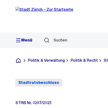
Sprunglink
Navigation
Menü
Suchen
Politik & Verwaltung
Politik & Recht
St
Deutsch
Stadtratsbeschluss
STRB Nr. 0287/2025