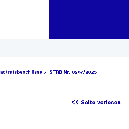
Zur Bereichsauswahl
Zum Inhalt
adtratsbeschlüsse
STRB Nr. 0287/2025
Seite vorlesen