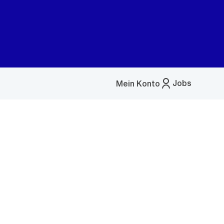
Jobs
Mein Konto
Menü
öffnen