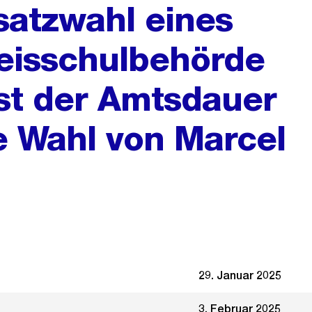
satzwahl eines
reisschulbehörde
est der Amtsdauer
le Wahl von Marcel
29. Januar 2025
3. Februar 2025