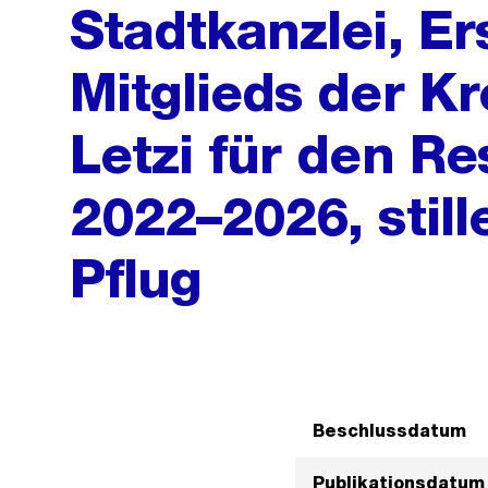
Stadtkanzlei, Er
Mitglieds der K
Letzi für den R
2022–2026, stil
Pflug
Beschlussdatum
Publikationsdatum