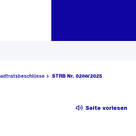
Zur Bereichsauswahl
Zum Inhalt
adtratsbeschlüsse
STRB Nr. 0288/2025
Seite vorlesen