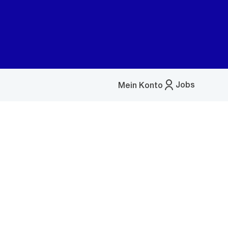
Jobs
Mein Konto
Menü
öffnen