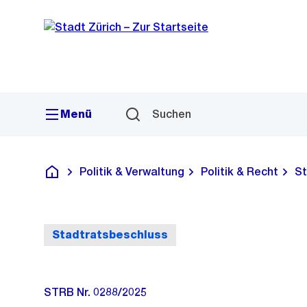
Sprunglink
Navigation
Menü
Suchen
Politik & Verwaltung
Politik & Recht
St
Deutsch
Stadtratsbeschluss
STRB Nr. 0288/2025