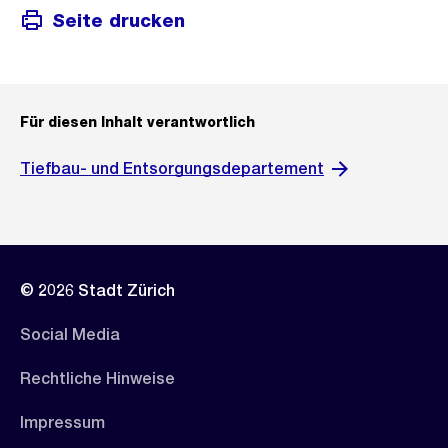
Seite drucken
Für diesen Inhalt verantwortlich
Tiefbau- und Entsorgungsdepartement
© 2026 Stadt Zürich
Social Media
Rechtliche Hinweise
Impressum