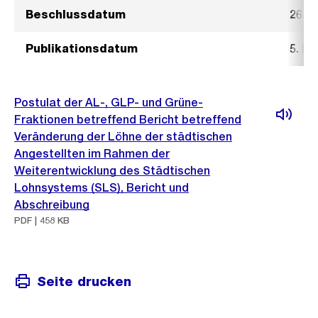
Beschlussdatum
26. F
Publikationsdatum
5. Mä
Postulat der AL-, GLP- und Grüne-
Fraktionen betreffend Bericht betreffend
Veränderung der Löhne der städtischen
Angestellten im Rahmen der
Weiterentwicklung des Städtischen
Lohnsystems (SLS), Bericht und
Abschreibung
PDF | 458 KB
Seite drucken