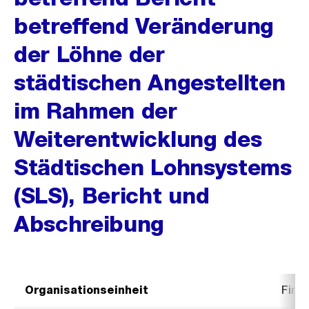
betreffend Veränderung
der Löhne der
städtischen Angestellten
im Rahmen der
Weiterentwicklung des
Städtischen Lohnsystems
(SLS), Bericht und
Abschreibung
Organisationseinheit
Fina