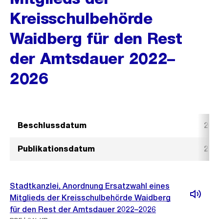
Kreisschulbehörde
Waidberg für den Rest
der Amtsdauer 2022–
2026
Beschlussdatum
26.
Publikationsdatum
27.
Stadtkanzlei, Anordnung Ersatzwahl eines
Mitglieds der Kreisschulbehörde Waidberg
für den Rest der Amtsdauer 2022–2026