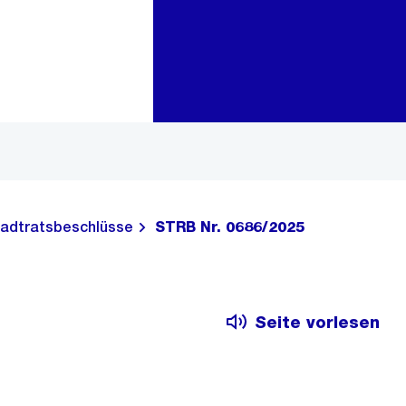
Zur Bereichsauswahl
Zum Inhalt
adtratsbeschlüsse
STRB Nr. 0686/2025
Seite vorlesen