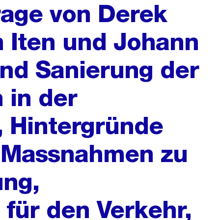
frage von Derek
n Iten und Johann
nd Sanierung der
 in der
, Hintergründe
d Massnahmen zu
ung,
 für den Verkehr,