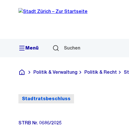
Sprunglink
Navigation
Menü
Suchen
Politik & Verwaltung
Politik & Recht
St
Deutsch
Stadtratsbeschluss
STRB Nr. 0686/2025