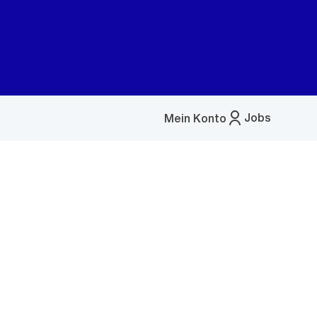
Jobs
Mein Konto
Menü
öffnen