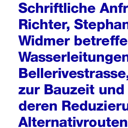
Schriftliche An
Richter, Stepha
Widmer betreffe
Wasserleitungen
Bellerivestrasse
zur Bauzeit un
deren Reduzier
Alternativrouten