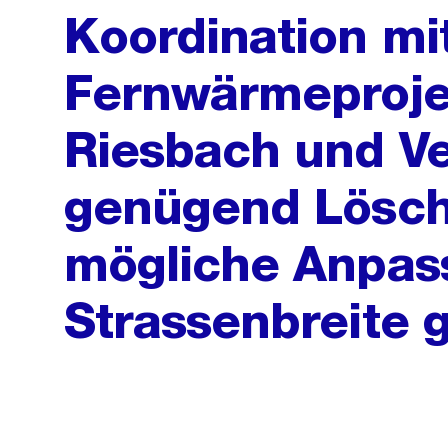
Koordination mi
Fernwärmeproje
Riesbach und Ve
genügend Lösch
mögliche Anpas
Strassenbreite