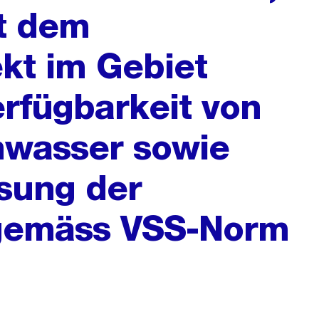
t dem
kt im Gebiet
rfügbarkeit von
wasser sowie
sung der
 gemäss VSS-Norm