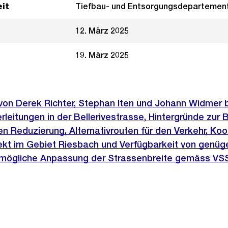
it
Tiefbau- und Entsorgungsdepartemen
12. März 2025
19. März 2025
 von Derek Richter, Stephan Iten und Johann Widmer 
leitungen in der Bellerivestrasse, Hintergründe zur 
Reduzierung, Alternativrouten für den Verkehr, Koor
t im Gebiet Riesbach und Verfügbarkeit von genüg
mögliche Anpassung der Strassenbreite gemäss VS