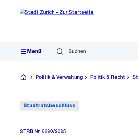
Sprunglink
Navigation
Menü
Suchen
Politik & Verwaltung
Politik & Recht
St
Deutsch
Stadtratsbeschluss
STRB Nr. 0690/2025