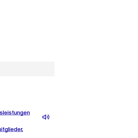
sleistungen
glieder,