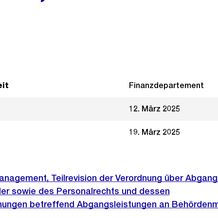
it
Finanzdepartement
12. März 2025
19. März 2025
agement, Teilrevision der Verordnung über Abgang
der sowie des Personalrechts und dessen
ngen betreffend Abgangsleistungen an Behördenmit