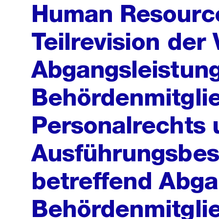
Human Resourc
Teilrevision der
Abgangsleistung
Behördenmitglie
Personalrechts
Ausführungsbe
betreffend Abga
Behördenmitglie