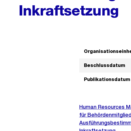
Inkraftsetzung
Organisationseinhe
Beschlussdatum
Publikationsdatum
Human Resources Man
für Behördenmitglie
Ausführungsbestimmu
Inkraftsetzung