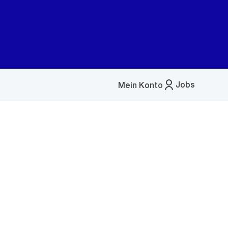
Jobs
Mein Konto
Menü
öffnen