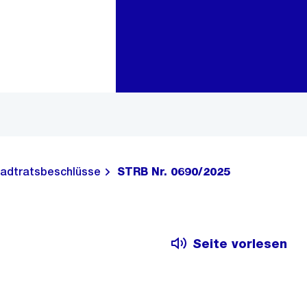
Zur Bereichsauswahl
Zum Inhalt
adtratsbeschlüsse
STRB Nr. 0690/2025
Seite vorlesen