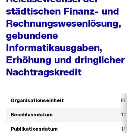
städtischen Finanz- und
Rechnungswesenlösung,
gebundene
Informatikausgaben,
Erhöhung und dringlicher
Nachtragskredit
Organisationseinheit
Fina
Beschlussdatum
12. 
Publikationsdatum
19. 