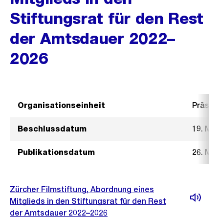
Stiftungsrat für den Rest
der Amtsdauer 2022–
2026
Organisationseinheit
Präsid
Beschlussdatum
19. Mä
Publikationsdatum
26. Mä
Zürcher Filmstiftung, Abordnung eines
Mitglieds in den Stiftungsrat für den Rest
der Amtsdauer 2022–2026