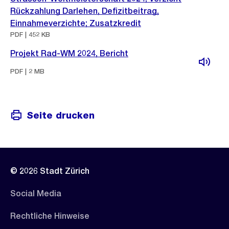
Rückzahlung Darlehen, Defizitbeitrag,
Einnahmeverzichte; Zusatzkredit
PDF | 452 KB
Projekt Rad-WM 2024, Bericht
PDF | 2 MB
Seite drucken
© 2026 Stadt Zürich
Social Media
Rechtliche Hinweise