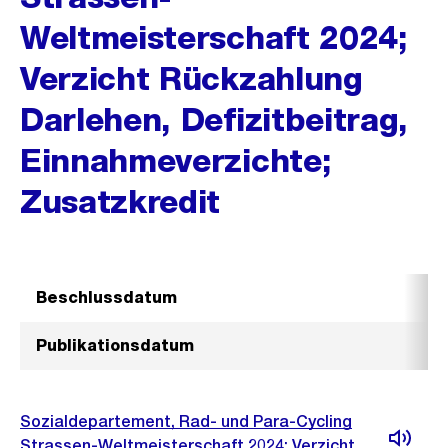
Weltmeisterschaft 2024;
Verzicht Rückzahlung
Darlehen, Defizitbeitrag,
Einnahmeverzichte;
Zusatzkredit
Beschlussdatum
Publikationsdatum
Sozialdepartement, Rad- und Para-Cycling
Strassen-Weltmeisterschaft 2024; Verzicht