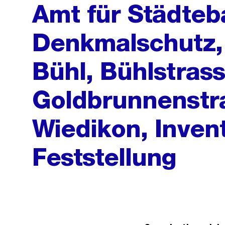
Amt für Städteb
Denkmalschutz,
Bühl, Bühlstrass
Goldbrunnenstra
Wiedikon, Inven
Feststellung