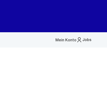
Jobs
Mein Konto
Menü
öffnen