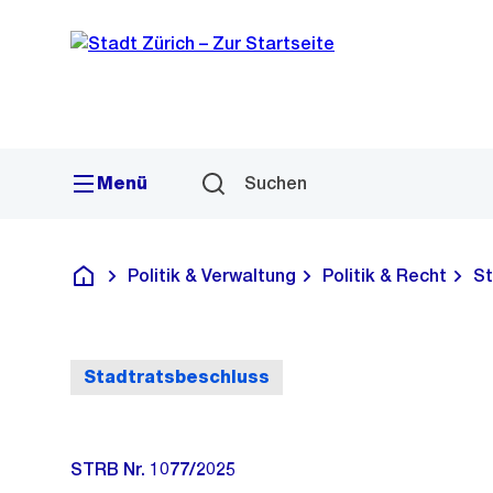
Sprunglink
Navigation
Menü
Suchen
Politik & Verwaltung
Politik & Recht
St
Deutsch
Stadtratsbeschluss
STRB Nr. 1077/2025