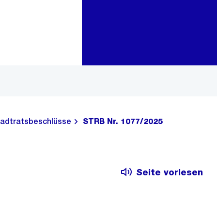
Zur Bereichsauswahl
Zum Inhalt
adtratsbeschlüsse
STRB Nr. 1077/2025
Seite vorlesen