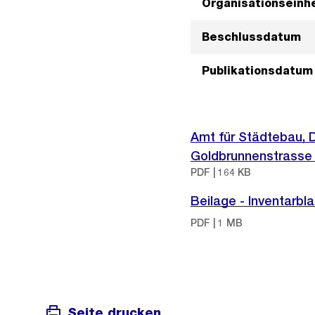
Organisationseinhe
Beschlussdatum
Publikationsdatum
Amt für Städtebau, D
Goldbrunnenstrasse 7
PDF | 164 KB
Beilage - Inventarbl
PDF | 1 MB
Seite drucken