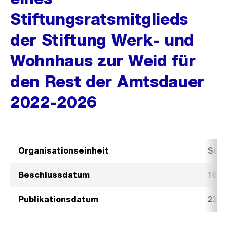
Stiftungsratsmitglieds
der Stiftung Werk- und
Wohnhaus zur Weid für
den Rest der Amtsdauer
2022-2026
Organisationseinheit
Sozi
Beschlussdatum
16. A
Publikationsdatum
23. A