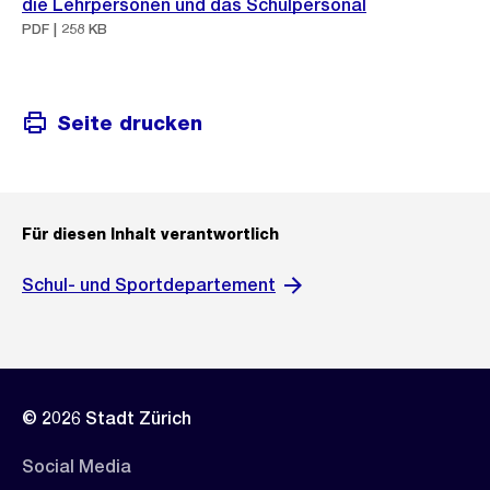
die Lehrpersonen und das Schulpersonal
PDF | 258 KB
Seite drucken
Für diesen Inhalt verantwortlich
Schul- und Sportdepartement
© 2026 Stadt Zürich
Social Media