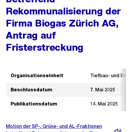
Rekommunalisierung der
Firma Biogas Zürich AG,
Antrag auf
Fristerstreckung
Organisationseinheit
Tiefbau- und Ent
Beschlussdatum
7. Mai 2025
Publikationsdatum
14. Mai 2025
Motion der SP-, Grüne- und AL-Fraktionen