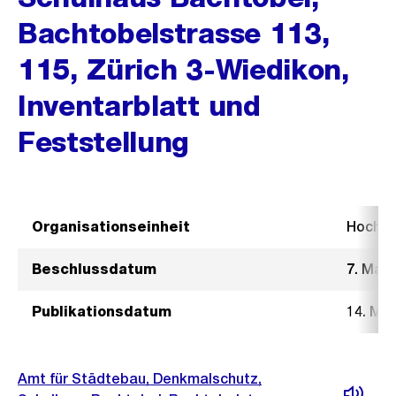
Bachtobelstrasse 113,
115, Zürich 3-Wiedikon,
Inventarblatt und
Feststellung
Organisationseinheit
Hochb
Beschlussdatum
7. Mai 
Publikationsdatum
14. Mai
Amt für Städtebau, Denkmalschutz,