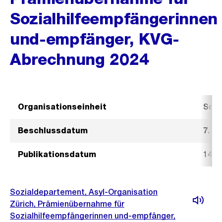
Sozialhilfeempfängerinnen
und-empfänger, KVG-
Abrechnung 2024
Organisationseinheit
Sozi
Beschlussdatum
7. M
Publikationsdatum
14. 
Sozialdepartement, Asyl-Organisation
Zürich, Prämienübernahme für
Sozialhilfeempfängerinnen und-empfänger,