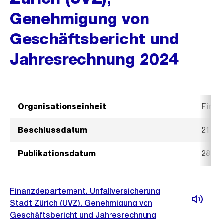
Genehmigung von
Geschäftsbericht und
Jahresrechnung 2024
Organisationseinheit
Fina
Beschlussdatum
21. M
Publikationsdatum
28. M
Finanzdepartement, Unfallversicherung
Stadt Zürich (UVZ), Genehmigung von
Geschäftsbericht und Jahresrechnung