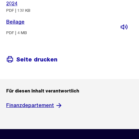
2024
PDF | 132 KB
Beilage
PDF | 4 MB
Seite drucken
Für diesen Inhalt verantwortlich
Finanzdepartement