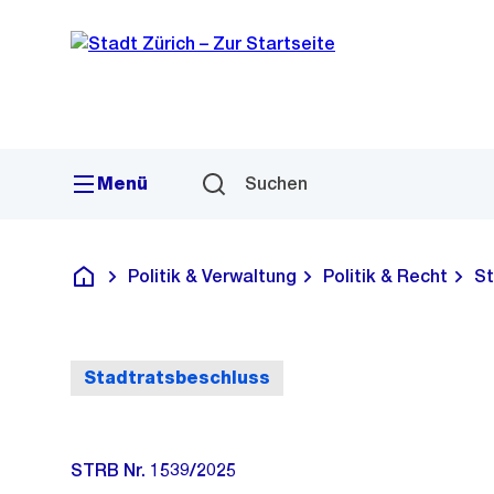
Sprunglink
Navigation
Menü
Suchen
Politik & Verwaltung
Politik & Recht
St
Deutsch
Stadtratsbeschluss
STRB Nr. 1539/2025