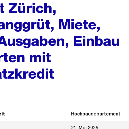
t Zürich,
nggrüt, Miete,
 Ausgaben, Einbau
ten mit
tzkredit
it
Hochbaudepartement
21. Mai 2025