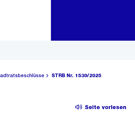
Zur Bereichsauswahl
Zum Inhalt
adtratsbeschlüsse
STRB Nr. 1539/2025
Seite vorlesen