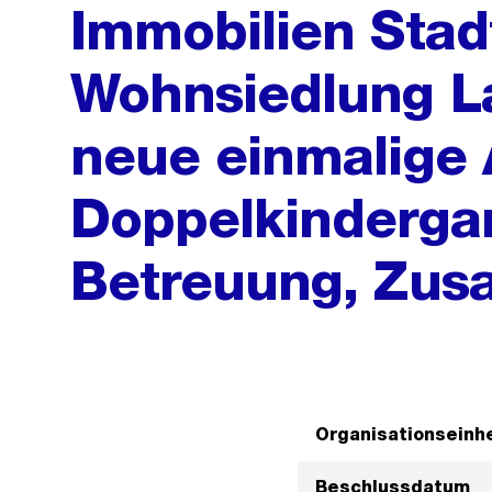
Immobilien Stad
Wohnsiedlung La
neue einmalige
Doppelkindergar
Betreuung, Zusa
Organisationseinhe
Beschlussdatum