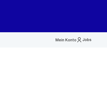
Jobs
Mein Konto
Menü
öffnen