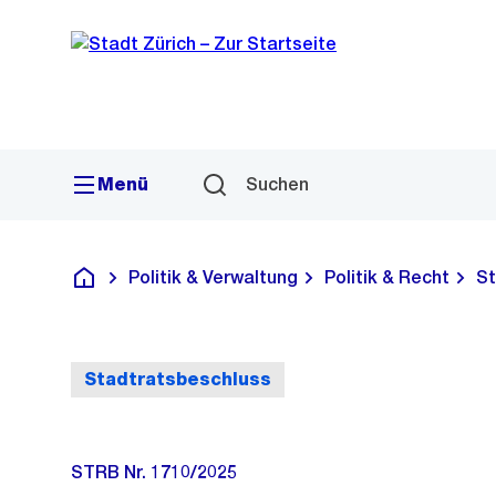
Sprunglink
Navigation
Menü
Suchen
Politik & Verwaltung
Politik & Recht
St
Deutsch
Stadtratsbeschluss
STRB Nr. 1710/2025