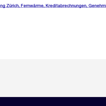
ing Zürich, Fernwärme, Kreditabrechnungen, Genehm