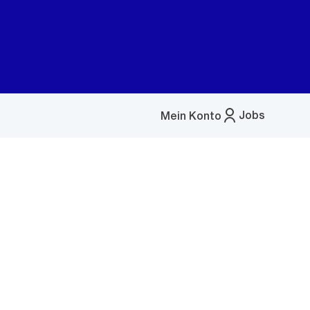
Jobs
Mein Konto
Menü
öffnen