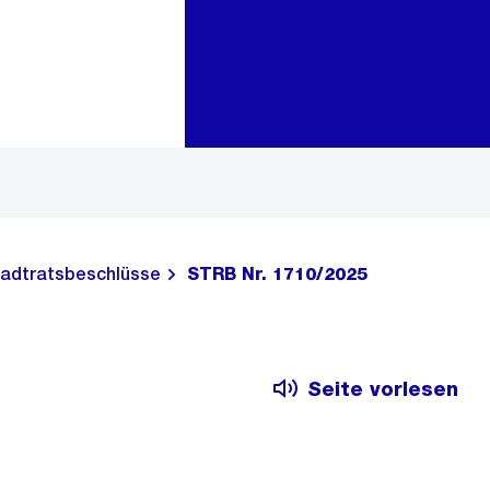
Zur Bereichsauswahl
Zum Inhalt
adtratsbeschlüsse
STRB Nr. 1710/2025
Seite vorlesen