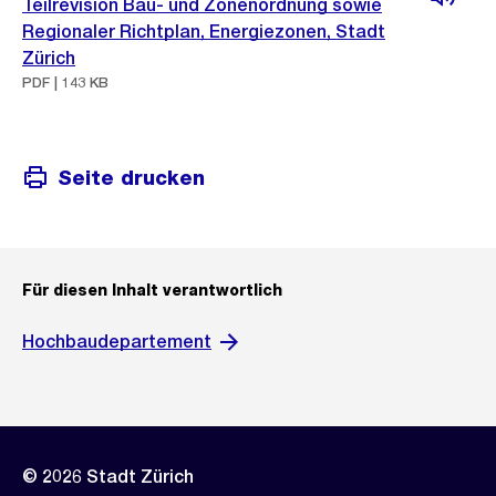
Teilrevision Bau- und Zonenordnung sowie
Regionaler Richtplan, Energiezonen, Stadt
Zürich
PDF | 143 KB
Seite drucken
Für diesen Inhalt verantwortlich
Hochbaudepartement
© 2026 Stadt Zürich