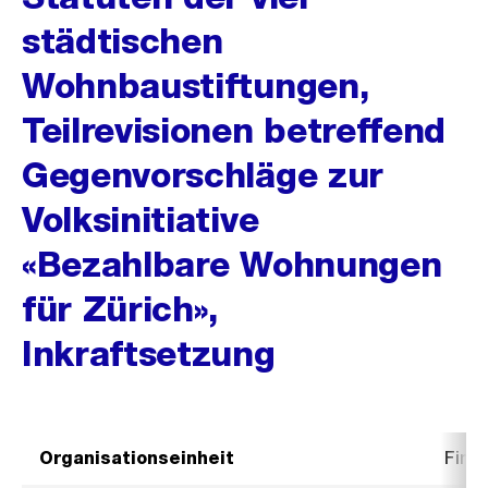
städtischen
Wohnbaustiftungen,
Teilrevisionen betreffend
Gegenvorschläge zur
Volksinitiative
«Bezahlbare Wohnungen
für Zürich»,
Inkraftsetzung
Organisationseinheit
Fina