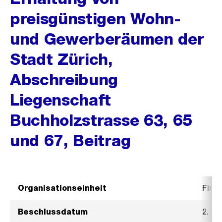
preisgünstigen Wohn-
und Gewerberäumen der
Stadt Zürich,
Abschreibung
Liegenschaft
Buchholzstrasse 63, 65
und 67, Beitrag
Organisationseinheit
Fina
Beschlussdatum
2. Ju