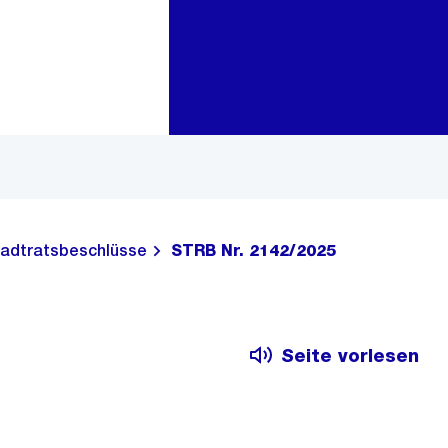
Zur Bereichsauswahl
Zum Inhalt
adtratsbeschlüsse
STRB Nr. 2142/2025
Seite vorlesen