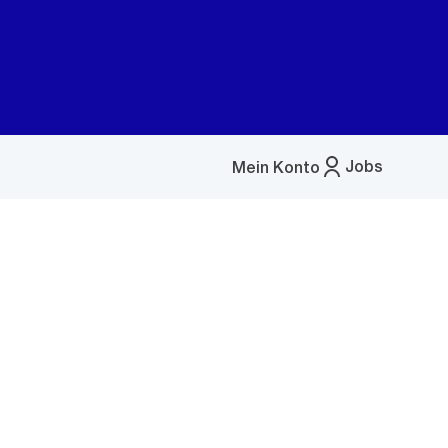
Jobs
Mein Konto
Menü
öffnen