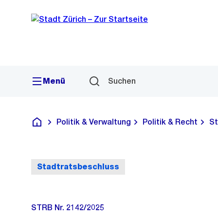
Sprunglink
Navigation
Menü
Suchen
Politik & Verwaltung
Politik & Recht
St
Deutsch
Stadtratsbeschluss
STRB Nr. 2142/2025