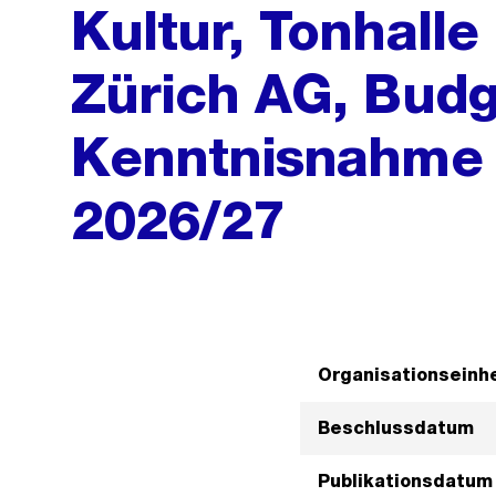
Kultur, Tonhalle
Zürich AG, Budg
Kenntnisnahme
2026/27
Organisationseinhe
Beschlussdatum
Publikationsdatum