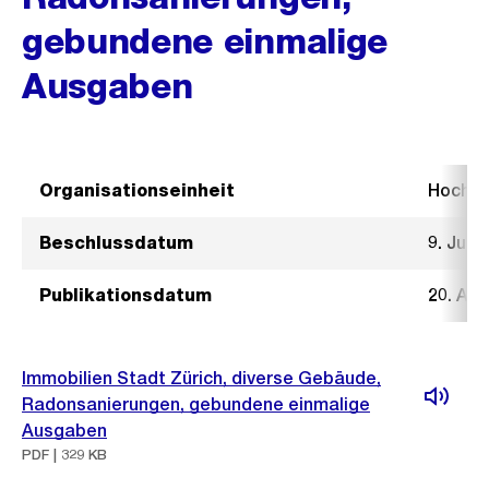
gebundene einmalige
Ausgaben
Organisationseinheit
Hochb
Beschlussdatum
9. Juli 
Publikationsdatum
20. Au
Immobilien Stadt Zürich, diverse Gebäude,
Radonsanierungen, gebundene einmalige
Ausgaben
PDF | 329 KB