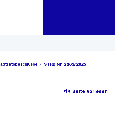
Zur Bereichsauswahl
Zum Inhalt
adtratsbeschlüsse
STRB Nr. 2263/2025
Seite vorlesen