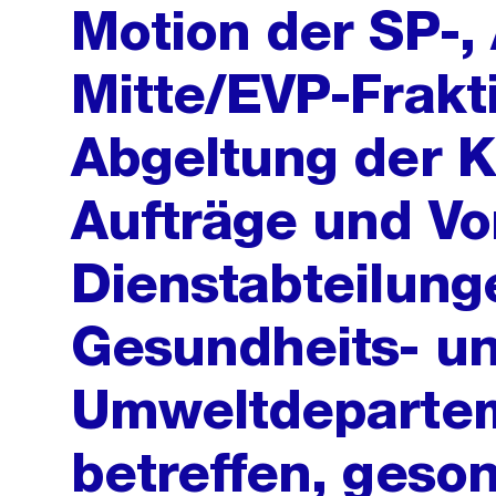
Motion der SP-,
Mitte/EVP-Frakt
Abgeltung der K
Aufträge und Vo
Dienstabteilung
Gesundheits- u
Umweltdepartem
betreffen, geso