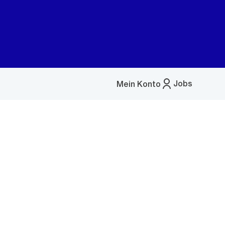
Jobs
Mein Konto
Menü
öffnen