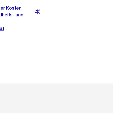
der Kosten
dheits- und
at