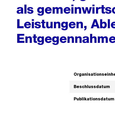
als gemeinwirts
Leistungen, Abl
Entgegennahme 
Organisationseinhe
Beschlussdatum
Publikationsdatum