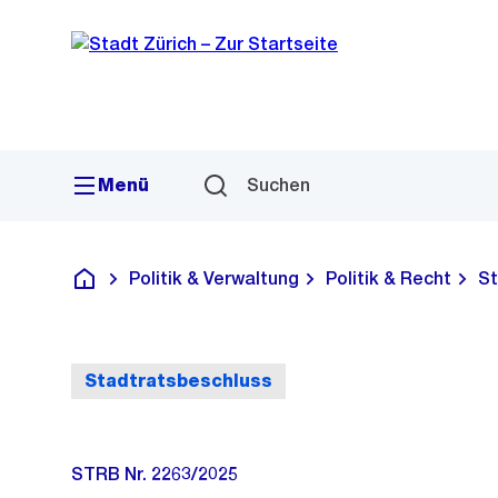
Sprunglink
Navigation
Menü
Suchen
Politik & Verwaltung
Politik & Recht
St
Deutsch
Stadtratsbeschluss
STRB Nr. 2263/2025